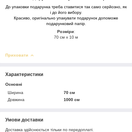
До упаковки подарунка треба ставитися так само серйозно, як
і до його вибору.
Красиво, оригінально упакувати подарунок допоможе
подарунковий папір.
Розміри
:
70 см х 10 м
Приховати
Характеристики
Основні
Ширина
70 см
Довжина
1000 см
Умови доставки
Доставка здійснюється тільки по передоплаті.