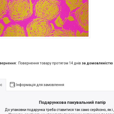
повернення товару протягом 14 днів
за домовленістю
с
Інформація для замовлення
Подарункова пакувальний папір
До упаковки подарунка треба ставитися так само серйозно, як і 