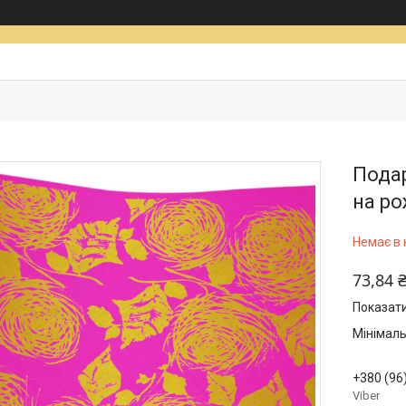
Подар
на ро
Немає в 
73,84 
Показати
Мінімаль
+380 (96
Viber