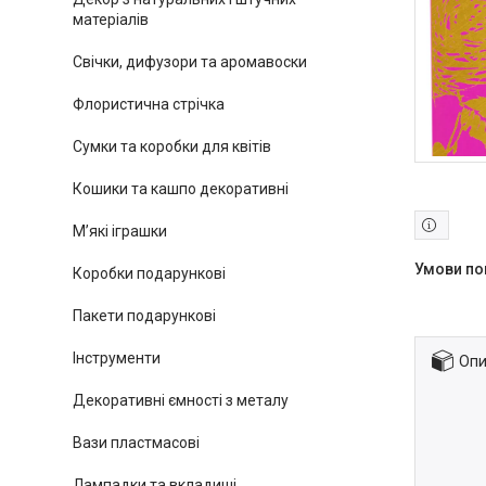
матеріалів
Свічки, дифузори та аромавоски
Флористична стрічка
Сумки та коробки для квітів
Кошики та кашпо декоративні
М’які іграшки
Коробки подарункові
Пакети подарункові
Інструменти
Опи
Декоративні ємності з металу
Вази пластмасові
Лампадки та вкладиші