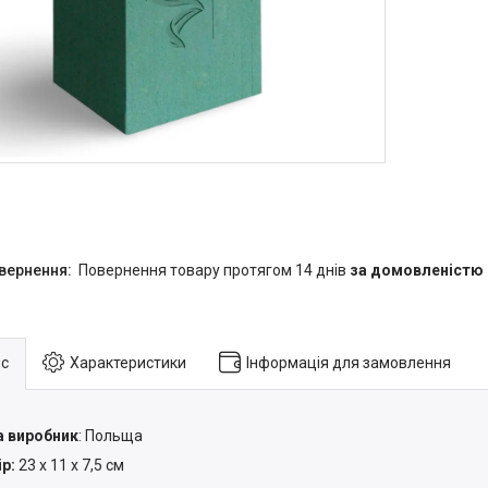
повернення товару протягом 14 днів
за домовленістю
с
Характеристики
Інформація для замовлення
а виробник
: Польща
р:
23 х 11 х 7,5 см