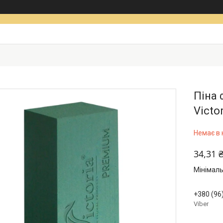
Піна 
Victo
Немає в 
34,31 
Мінімаль
+380 (96
Viber