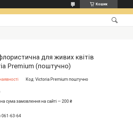
Кошик
флористична для живих квітів
ria Premium (поштучно)
наявності
Код:
Victoria Premium поштучно
₴
на сума замовлення на сайті — 200 ₴
) 061-63-64