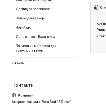
Опи
Догляд за рослинами
Великодній декор
Країн
Новий рік
Розмі
Кількі
День святого Валентина
Пакувальні матеріали для
транспортування
Отзывы
Інтернет-магазин "Flora Stuff & Decor"