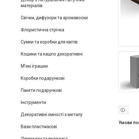
матеріалів
Свічки, дифузори та аромавоски
Флористична стрічка
Сумки та коробки для квітів
Кошики та кашпо декоративні
М’які іграшки
Коробки подарункові
Пакети подарункові
Інструменти
Декоративні ємності з металу
Вази пластмасові
Лампадки та вкладиші