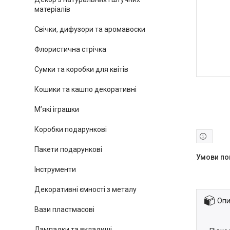
матеріалів
Свічки, дифузори та аромавоски
Флористична стрічка
Сумки та коробки для квітів
Кошики та кашпо декоративні
М’які іграшки
Коробки подарункові
Пакети подарункові
Інструменти
Декоративні ємності з металу
Опи
Вази пластмасові
Лампадки та вкладиші