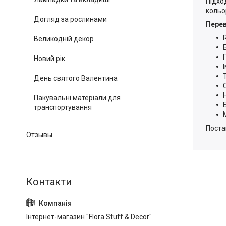
Підхо
кольо
Догляд за рослинами
Перев
Великодній декор
Новий рік
День святого Валентина
Пакувальні матеріали для
транспортування
Поста
Отзывы
Інтернет-магазин "Flora Stuff & Decor"