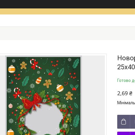
Ново
25х40
Готово д
2,69 ₴
Мінімаль