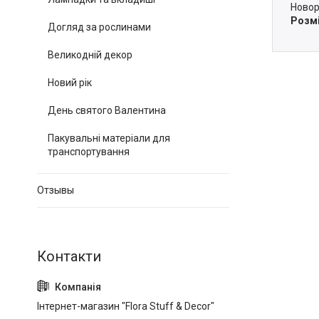
Новор
Розм
Догляд за рослинами
Великодній декор
Новий рік
День святого Валентина
Пакувальні матеріали для
транспортування
Отзывы
Інтернет-магазин "Flora Stuff & Decor"