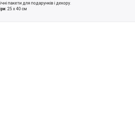
ічні пакети для подарунків і декору.
іри
: 25 х 40 см