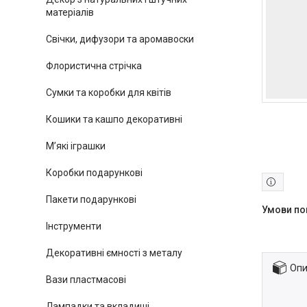
матеріалів
Свічки, дифузори та аромавоски
Флористична стрічка
Сумки та коробки для квітів
Кошики та кашпо декоративні
М’які іграшки
Коробки подарункові
Пакети подарункові
Інструменти
Декоративні ємності з металу
Опи
Вази пластмасові
Лампадки та вкладиші