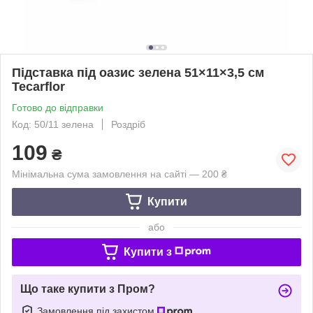
Підставка під оазис зелена 51×11×3,5 см
Tecarflor
Готово до відправки
Код: 50/11 зелена
Роздріб
109
₴
Мінімальна сума замовлення на сайті — 200 ₴
Купити
або
Купити з
Що таке купити з Пром?
Замовлення під захистом