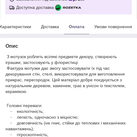
Доступна доставка
Характеристики
Доставка
Оплата
Умови повернення
Опис
З мотузок роблять всілякі предмети декору, створюють
іграшки, застосовують у флористиці.
Фактура мотузки дає змогу застосовувати їх під час
декорування стін, стелі, використовувати для виготовлення
прикрас, перегородок. Цей матеріал добре поєднується з
натуральним деревом, каменем, грає в унісон із текстилем,
керамікою.
Головні переваги:
⁃ екологічність;
⁃ легкість, одночасно з міцністю;
⁃ довговічність (не гниє, стійки до теплових і механічних
навантажень);
⁃ гігроскопічність;