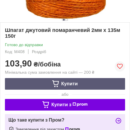
Шпагат джутовий помаранчевий 2мм х 135м
150г
Готово до відправки
Код: M408
Роздріб
103,90
₴/бобіна
Мінімальна сума замовлення на сайті — 200 ₴
Купити
або
Купити з
Що таке купити з Пром?
Замовлення під захистом