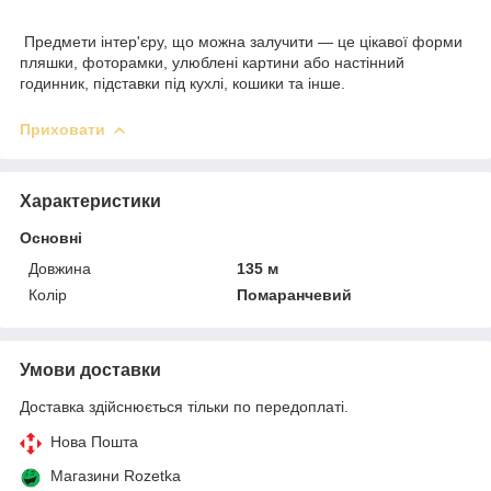
Предмети інтер'єру, що можна залучити — це цікавої форми
пляшки, фоторамки, улюблені картини або настінний
годинник, підставки під кухлі, кошики та інше.
Приховати
Характеристики
Основні
Довжина
135 м
Колір
Помаранчевий
Умови доставки
Доставка здійснюється тільки по передоплаті.
Нова Пошта
Магазини Rozetka