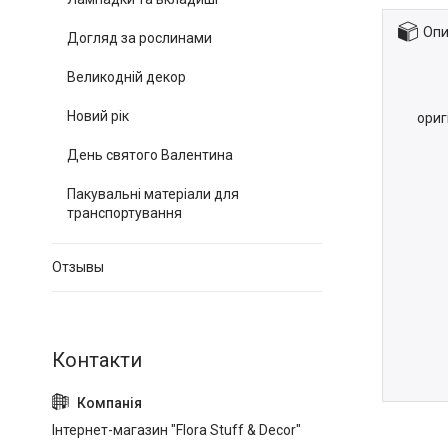
Опи
Догляд за рослинами
Великодній декор
Новий рік
ориг
День святого Валентина
Пакувальні матеріали для
транспортування
Отзывы
Інтернет-магазин "Flora Stuff & Decor"