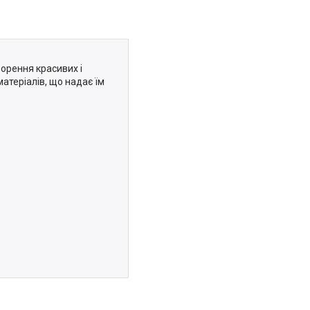
ворення красивих і
атеріалів, що надає їм