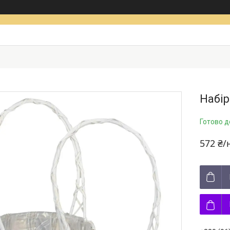
Набір
Готово д
572 ₴/