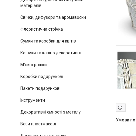
матеріалів
Свічки, дифузори та аромавоски
Флористична стрічка
Сумки та коробки для квітів
Кошики та кашпо декоративні
М’які іграшки
Коробки подарункові
Пакети подарункові
Інструменти
Декоративні ємності з металу
Вази пластмасові
Лампадки та вкладиші