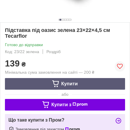
Підставка під оазис зелена 23×22×4,5 см
Tecarflor
Готово до відправки
Код: 23/22 зелена
Роздріб
139
₴
Мінімальна сума замовлення на сайті — 200 ₴
Купити
або
Купити з
Що таке купити з Пром?
Замовлення під захистом