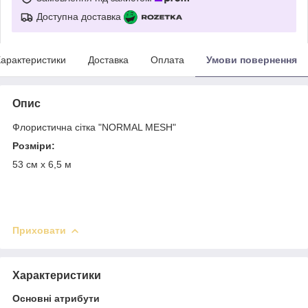
Доступна доставка
арактеристики
Доставка
Оплата
Умови повернення
Опис
Флористична сітка "NORMAL MESH"
Розміри:
53 см х 6,5 м
Приховати
Характеристики
Основні атрибути