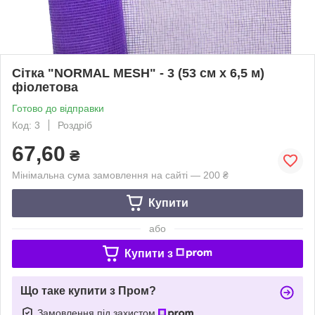
Сітка "NORMAL MESH" - 3 (53 см х 6,5 м)
фіолетова
Готово до відправки
Код: 3
Роздріб
67,60
₴
Мінімальна сума замовлення на сайті — 200 ₴
Купити
або
Купити з
Що таке купити з Пром?
Замовлення під захистом