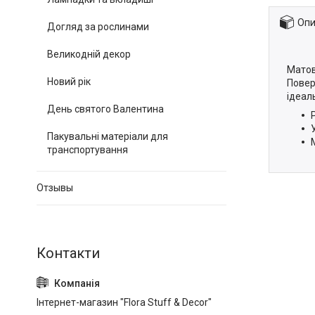
Опи
Догляд за рослинами
Великодній декор
Матов
Новий рік
Повер
ідеал
День святого Валентина
Пакувальні матеріали для
транспортування
Отзывы
Інтернет-магазин "Flora Stuff & Decor"