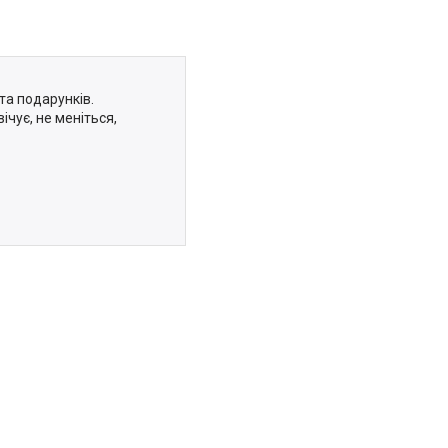
та подарунків.
ічує, не меніться,