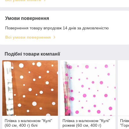
Умови повернення
Повернення товару впродовж 14 днів за домовленістю
Всі умови повернення
Подібні товари компанії
Плівка з малюнком "Кулі"
Плівка з малюнком "Кулі"
Плів
(60 см, 400 г) білі
рожеві (60 см, 400 г)
"Гор