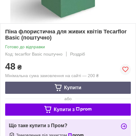
Піна флористична для живих квітів Tecarflor
Basic (поштучно)
Готово до відправки
Код: tecarflor Basic поштучно
Роздріб
48
₴
Мінімальна сума замовлення на сайті — 200 ₴
Купити
або
Купити з
Що таке купити з Пром?
Замовлення під захистом