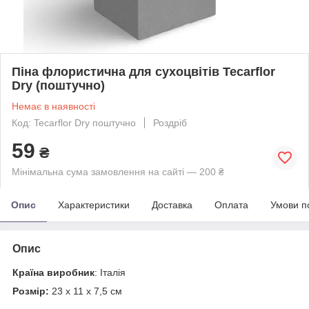
Піна флористична для сухоцвітів Tecarflor
Dry (поштучно)
Немає в наявності
Код: Tecarflor Dry поштучно
Роздріб
59
₴
Мінімальна сума замовлення на сайті — 200 ₴
Опис
Характеристики
Доставка
Оплата
Умови п
Опис
Країна виробник
: Італія
Розмір:
23 х 11 х 7,5 см