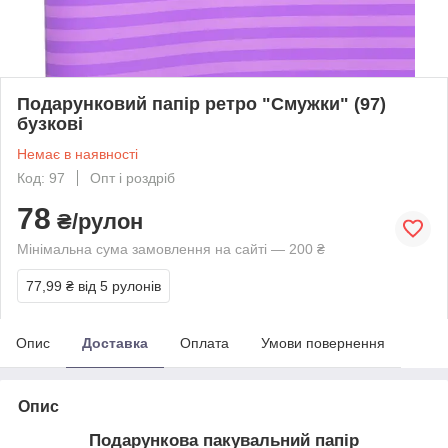
Подарунковий папір ретро "Смужки" (97)
бузкові
Немає в наявності
Код: 97
Опт і роздріб
78
₴/рулон
Мінімальна сума замовлення на сайті — 200 ₴
77,99 ₴
від 5 рулонів
Опис
Доставка
Оплата
Умови повернення
Опис
Подарункова пакувальний папір