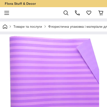
Flora Stuff & Decor
Товари та послуги
Флористична упаковка і матеріали дл