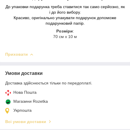
До упаковки подарунка треба ставитися так само серйозно, як
і до його вибору.
Красиво, оригінально упакувати подарунок допоможе
подарунковий папір.
Розміри
:
70 см х 10 м
Приховати
Умови доставки
Доставка здійснюється тільки по передоплаті.
Нова Пошта
Магазини Rozetka
Укрпошта
Всі умови доставки