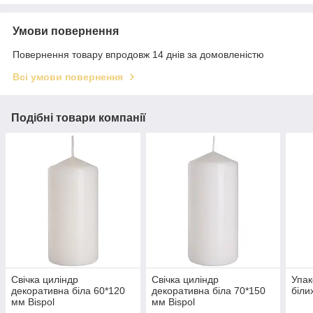
Умови повернення
Повернення товару впродовж 14 днів за домовленістю
Всі умови повернення
Подібні товари компанії
Свічка циліндр
Свічка циліндр
Упак
декоративна біла 60*120
декоративна біла 70*150
біли
мм Bispol
мм Bispol