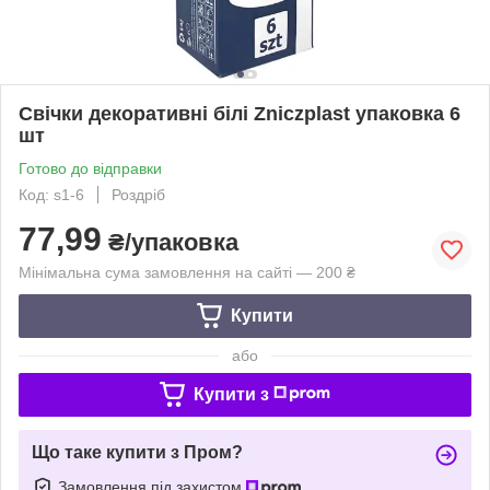
Свічки декоративні білі Zniczplast упаковка 6
шт
Готово до відправки
Код: s1-6
Роздріб
77,99
₴/упаковка
Мінімальна сума замовлення на сайті — 200 ₴
Купити
або
Купити з
Що таке купити з Пром?
Замовлення під захистом