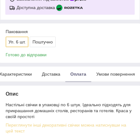
Доступна доставка
Паковання
Уп. 6 шт.
Поштучно
Готово до відправки
Характеристики
Доставка
Оплата
Умови повернення
Опис
Настільні свічки в упаковці по 6 штук. Ідеально підходять для
прикрашання домашніх столів, ресторанів та готелів. Краса у
своїй простоті
Переглянути інші декоративні свічки можна натиснувши на
цей текст