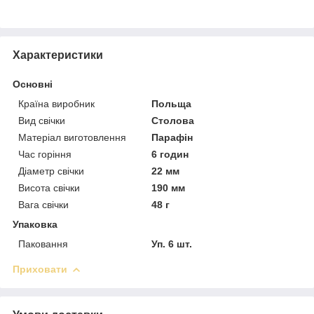
Характеристики
Основні
Країна виробник
Польща
Вид свічки
Столова
Матеріал виготовлення
Парафін
Час горіння
6 годин
Діаметр свічки
22 мм
Висота свічки
190 мм
Вага свічки
48 г
Упаковка
Паковання
Уп. 6 шт.
Приховати