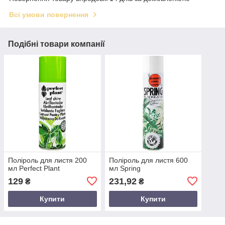
Всі умови повернення
Подібні товари компанії
Поліроль для листя 200
Поліроль для листя 600
мл Perfect Plant
мл Spring
129
231,92
₴
₴
Купити
Купити