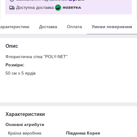
Доступна доставка
арактеристики
Доставка
Оплата
Умови повернення
Опис
Флористична сітка "POLY-NET"
Розміри:
50 см х 5 ярдів
Характеристики
Основні атрибути
Країна виробник
Південна Корея