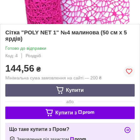
Сітка "POLY NET 1" №4 малинова (50 см х 5
ярдів)
Готово до відправки
Код: 4
Роздріб
144,56
₴
Мінімальна сума замовлення на сайті — 200 ₴
Купити
або
Купити з
Що таке купити з Пром?
Замовлення під захистом