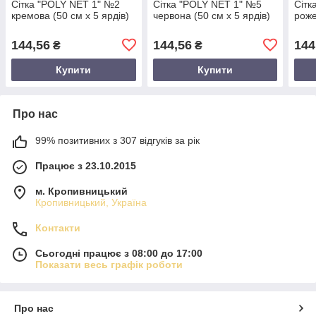
Сітка "POLY NET 1" №2
Сітка "POLY NET 1" №5
Сітк
кремова (50 см х 5 ярдів)
червона (50 см х 5 ярдів)
роже
144,56
144,56
144
₴
₴
Купити
Купити
Про нас
99% позитивних з 307 відгуків за рік
Працює з 23.10.2015
м. Кропивницький
Кропивницький, Україна
Контакти
Сьогодні працює з 08:00 до 17:00
Показати весь графік роботи
Про нас