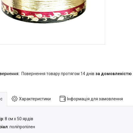
повернення товару протягом 14 днів
за домовленістю
с
Характеристики
Інформація для замовлення
ір
: 8 см х 50 ярдів
ріал
: поліпропілен