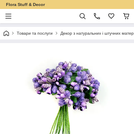
Flora Stuff & Decor
Товари та послуги
Декор з натуральних і штучних матер