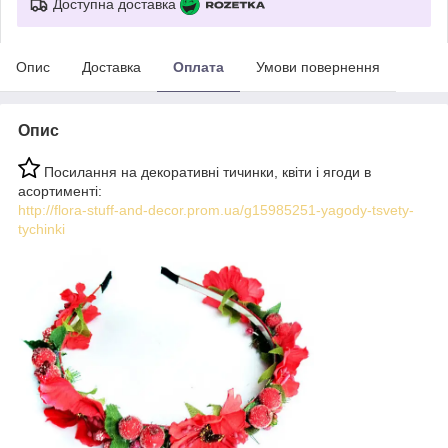
Доступна доставка
Опис
Доставка
Оплата
Умови повернення
Опис
Посилання на декоративні тичинки, квіти і ягоди в
асортименті:
http://flora-stuff-and-decor.prom.ua/g15985251-yagody-tsvety-
tychinki