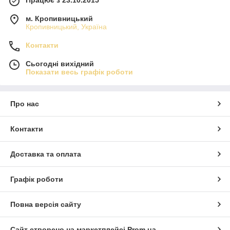
м. Кропивницький
Кропивницький, Україна
Контакти
Сьогодні вихідний
Показати весь графік роботи
Про нас
Контакти
Доставка та оплата
Графік роботи
Повна версія сайту
Сайт створено на маркетплейсі
Prom.ua