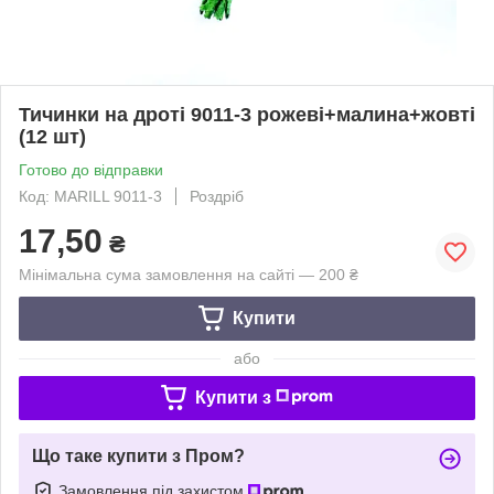
Тичинки на дроті 9011-3 рожеві+малина+жовті
(12 шт)
Готово до відправки
Код: MARILL 9011-3
Роздріб
17,50
₴
Мінімальна сума замовлення на сайті — 200 ₴
Купити
або
Купити з
Що таке купити з Пром?
Замовлення під захистом