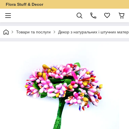
Flora Stuff & Decor
Товари та послуги
Декор з натуральних і штучних матер