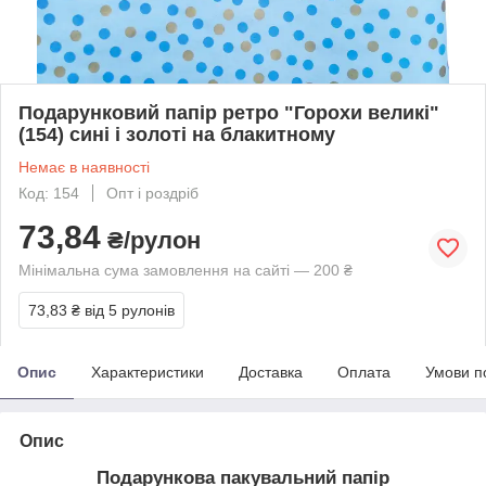
Подарунковий папір ретро "Горохи великі"
(154) сині і золоті на блакитному
Немає в наявності
Код: 154
Опт і роздріб
73,84
₴/рулон
Мінімальна сума замовлення на сайті — 200 ₴
73,83 ₴
від 5 рулонів
Опис
Характеристики
Доставка
Оплата
Умови п
Опис
Подарункова пакувальний папір