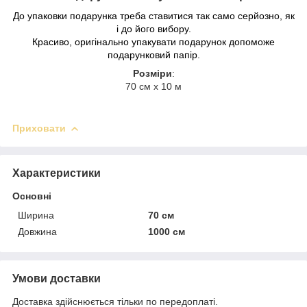
До упаковки подарунка треба ставитися так само серйозно, як
і до його вибору.
Красиво, оригінально упакувати подарунок допоможе
подарунковий папір.
Розміри
:
70 см х 10 м
Приховати
Характеристики
Основні
Ширина
70 см
Довжина
1000 см
Умови доставки
Доставка здійснюється тільки по передоплаті.