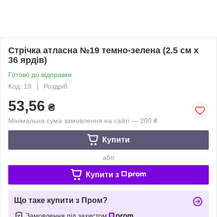
Стрічка атласна №19 темно-зелена (2.5 см х
36 ярдів)
Готово до відправки
Код: 19
Роздріб
53,56
₴
Мінімальна сума замовлення на сайті — 200 ₴
Купити
або
Купити з
Що таке купити з Пром?
Замовлення під захистом