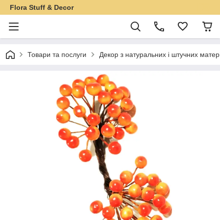
Flora Stuff & Decor
Товари та послуги
Декор з натуральних і штучних матер