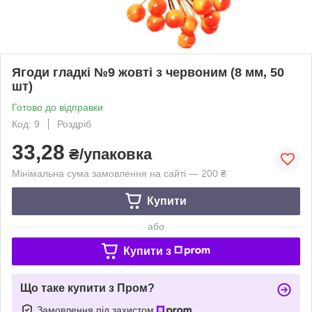
Ягоди гладкі №9 жовті з червоним (8 мм, 50
шт)
Готово до відправки
Код: 9
Роздріб
33,28
₴/упаковка
Мінімальна сума замовлення на сайті — 200 ₴
Купити
або
Купити з
Що таке купити з Пром?
Замовлення під захистом