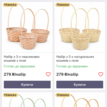
Новинка
Новинка
Набір з 3-х персикових
Набір з 3-х натуральних
кошиків з лози
кошиків з лози
Готово до відправки
Готово до відправки
279
279
₴/набір
₴/набір
Купити
Купити
Новинка
Новинка