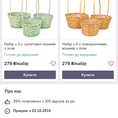
Набір з 3-х салатових кошиків
Набір з 3-х помаранчевих
з лози
кошиків з лози
Готово до відправки
Готово до відправки
279
279
₴/набір
₴/набір
Купити
Купити
Про нас
99% позитивних з 305 відгуків за рік
Працює з 23.10.2015