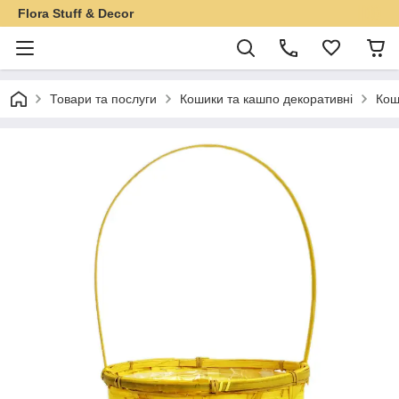
Flora Stuff & Decor
Товари та послуги
Кошики та кашпо декоративні
Кош