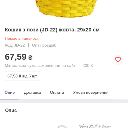
Кошик з лози (JD-22) жовта, 29х20 см
Немає в наявності
Код: JD-22
Опт і роздріб
67,59
₴
Мінімальна сума замовлення на сайті — 200 ₴
67,58 ₴
від 5 шт.
Опис
Доставка
Оплата
Умови повернення
Опис