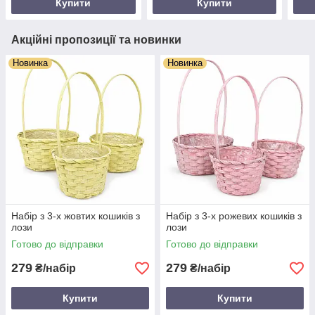
Купити
Купити
Акційні пропозиції та новинки
Новинка
Новинка
Набір з 3-х жовтих кошиків з
Набір з 3-х рожевих кошиків з
лози
лози
Готово до відправки
Готово до відправки
279
279
₴/набір
₴/набір
Купити
Купити