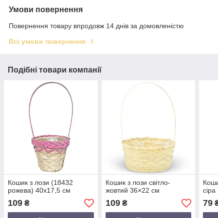
Умови повернення
Повернення товару впродовж 14 днів за домовленістю
Всі умови повернення
Подібні товари компанії
Кошик з лози (18432
Кошик з лози світло-
Коши
рожева) 40х17,5 см
жовтий 36×22 см
сіра
109
109
79
₴
₴