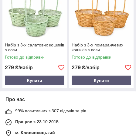
Набір з 3-х салатових кошиків
Набір з 3-х помаранчевих
з лози
кошиків з лози
Готово до відправки
Готово до відправки
279
279
₴/набір
₴/набір
Купити
Купити
Про нас
99% позитивних з 307 відгуків за рік
Працює з 23.10.2015
м. Кропивницький