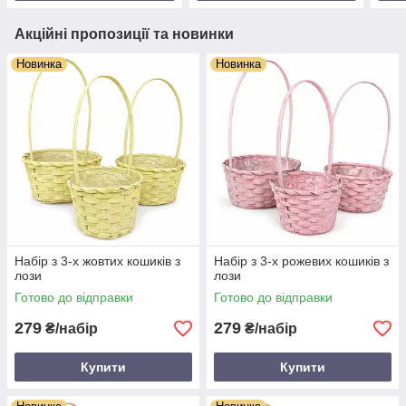
Акційні пропозиції та новинки
Новинка
Новинка
Набір з 3-х жовтих кошиків з
Набір з 3-х рожевих кошиків з
лози
лози
Готово до відправки
Готово до відправки
279
279
₴/набір
₴/набір
Купити
Купити