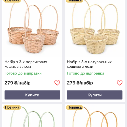
Новинка
Новинка
Набір з 3-х персикових
Набір з 3-х натуральних
кошиків з лози
кошиків з лози
Готово до відправки
Готово до відправки
279
279
₴/набір
₴/набір
Купити
Купити
Новинка
Новинка