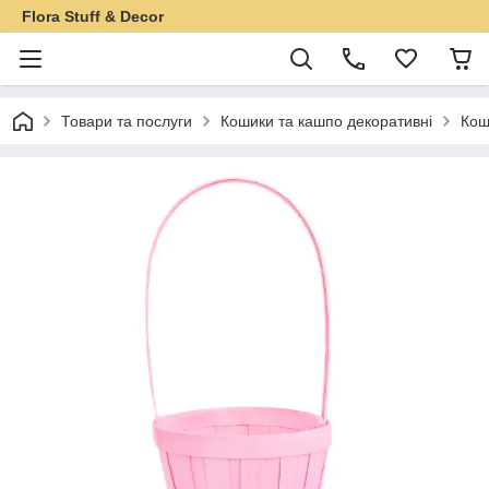
Flora Stuff & Decor
Товари та послуги
Кошики та кашпо декоративні
Кош