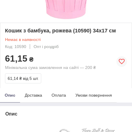
Кошик з бамбука, рожева (10590) 34х17 см
Немає в наявності
Код: 10590
Опт і роздріб
61,15
₴
Мінімальна сума замовлення на сайті — 200 ₴
61,14 ₴
від 5 шт.
Опис
Доставка
Оплата
Умови повернення
Опис