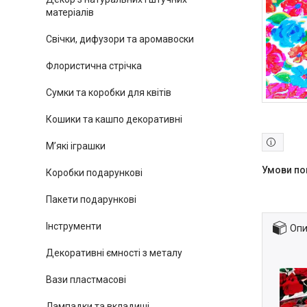
матеріалів
Свічки, дифузори та аромавоски
Флористична стрічка
Сумки та коробки для квітів
Кошики та кашпо декоративні
М’які іграшки
Коробки подарункові
Пакети подарункові
Інструменти
Опи
Декоративні ємності з металу
Вази пластмасові
Лампадки та вкладиші