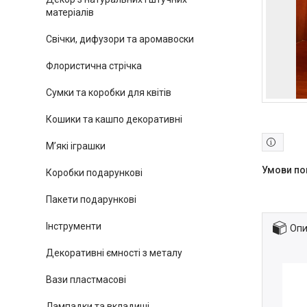
матеріалів
Свічки, дифузори та аромавоски
Флористична стрічка
Сумки та коробки для квітів
Кошики та кашпо декоративні
М’які іграшки
Коробки подарункові
Пакети подарункові
Інструменти
Опи
Декоративні ємності з металу
Вази пластмасові
Лампадки та вкладиші