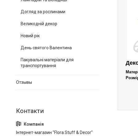
Догляд за рослинами
Великодній декор
Новий рік
День святого Валентина
Пакувальні матеріали для
Деко
транспортування
Матер
Розмі
Отзывы
Інтернет-магазин "Flora Stuff & Decor"