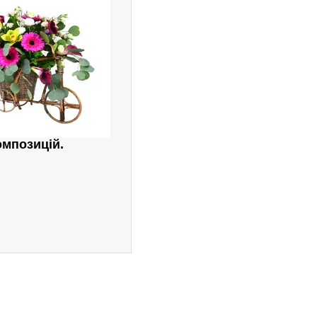
омпозицій.