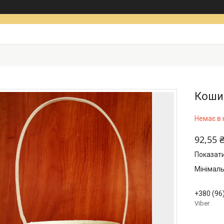
Кошик
Немає в 
92,55 
Показати
Мінімаль
+380 (96
Viber