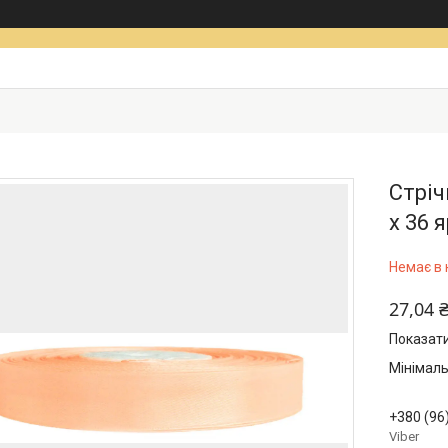
Стріч
х 36 
Немає в 
27,04 
Показати
Мінімаль
+380 (96
Viber