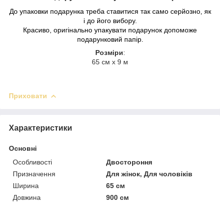
До упаковки подарунка треба ставитися так само серйозно, як
і до його вибору.
Красиво, оригінально упакувати подарунок допоможе
подарунковий папір.
Розміри
:
65 см х 9 м
Приховати
Характеристики
Основні
Особливості
Двостороння
Призначення
Для жінок, Для чоловіків
Ширина
65 см
Довжина
900 см