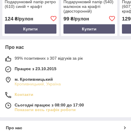
Подарунковий папір ретро
Подарунковий папір (540)
Пода
(610) синій + крафт
малюнок на крафті
(607
(двосторонній)
кра
124
99
129
₴/рулон
₴/рулон
Купити
Купити
Про нас
99% позитивних з 307 відгуків за рік
Працює з 23.10.2015
м. Кропивницький
Кропивницький, Україна
Контакти
Сьогодні працює з 08:00 до 17:00
Показати весь графік роботи
Про нас