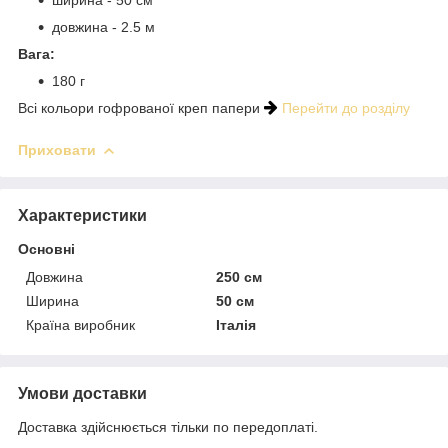
довжина - 2.5 м
Вага:
180 г
Всі кольори гофрованої креп папери
Перейти до розділу
Приховати
Характеристики
Основні
Довжина
250 см
Ширина
50 см
Країна виробник
Італія
Умови доставки
Доставка здійснюється тільки по передоплаті.