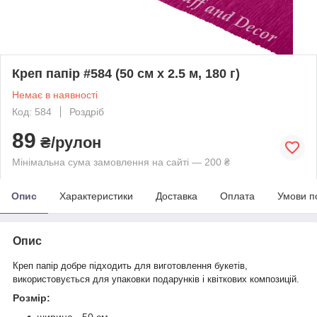
Креп папір #584 (50 см х 2.5 м, 180 г)
Немає в наявності
Код: 584
Роздріб
89
₴/рулон
Мінімальна сума замовлення на сайті — 200 ₴
Опис
Характеристики
Доставка
Оплата
Умови п
Опис
Креп папір добре підходить для виготовлення букетів,
використовується для упаковки подарунків і квіткових композицій.
Розмір:
ширина - 50 см