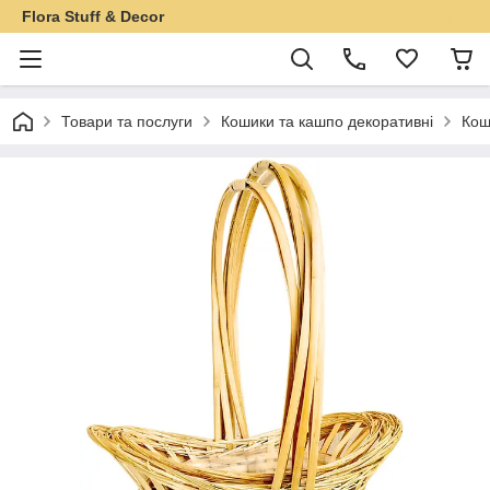
Flora Stuff & Decor
Товари та послуги
Кошики та кашпо декоративні
Кош