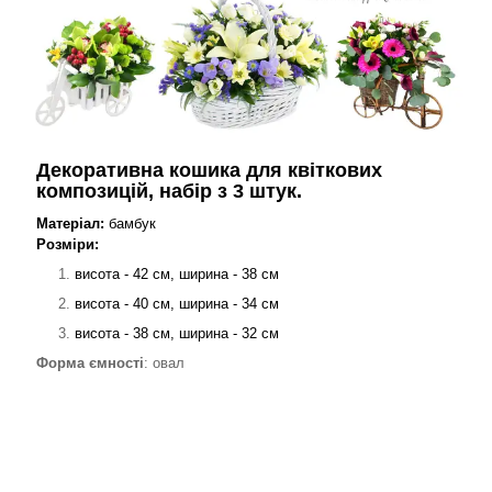
Декоративна кошика для квіткових
композицій, набір з 3 штук.
Матеріал:
бамбук
Розміри:
висота - 42 см, ширина
- 38 см
висота - 40 см, ширина
- 34 см
висота - 38 см, ширина
- 32 см
Форма ємності
: овал