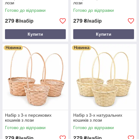
лози
лози
Готово до відправки
Готово до відправки
279
279
₴/набір
₴/набір
Купити
Купити
Новинка
Новинка
Набір з 3-х персикових
Набір з 3-х натуральних
кошиків з лози
кошиків з лози
Готово до відправки
Готово до відправки
279
279
₴/набір
₴/набір