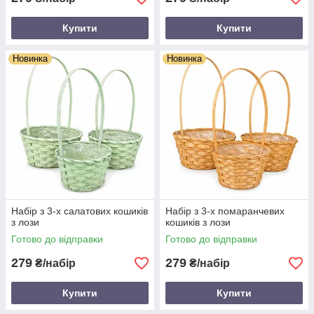
Купити
Купити
Новинка
Новинка
Набір з 3-х салатових кошиків
Набір з 3-х помаранчевих
з лози
кошиків з лози
Готово до відправки
Готово до відправки
279
279
₴/набір
₴/набір
Купити
Купити