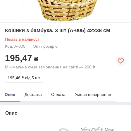
Кошики з бамбука, 3 шт (A-005) 42х38 см
Немає в наявності
Код: A-005
Опт і роздріб
195,47
₴
Мінімальна сума замовлення на сайті — 200 ₴
195,46 ₴
від 5 шт.
Опис
Доставка
Оплата
Умови повернення
Опис