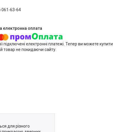
) 061-63-64
ії підключені електронні платежі. Тепер ви можете купити
й товар не покидаючи сайту.
ься для різного
 і прикрасою дверних