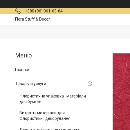
+380 (96) 061-63-64
Flora Stuff & Decor
Главная
Товары и услуги
Флористична упаковка і матеріали
для букетів
Витратні матеріали для
флористики і декорування
Декор з натуральних і штучних