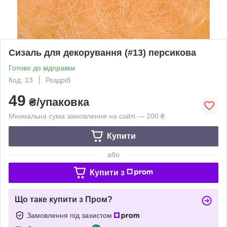
Сизаль для декорування (#13) персикова
Готово до відправки
Код: 13
Роздріб
49
₴/упаковка
Мінімальна сума замовлення на сайті — 200 ₴
Купити
або
Купити з
Що таке купити з Пром?
Замовлення під захистом