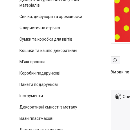
матеріалів
Свічки, дифузори та аромавоски
Флористична стрічка
Сумки та коробки для квітів
Кошики та кашпо декоративні
М’які іграшки
Коробки подарункові
Пакети подарункові
Інструменти
Опи
Декоративні ємності з металу
Вази пластмасові
Лампадки та вкладиші