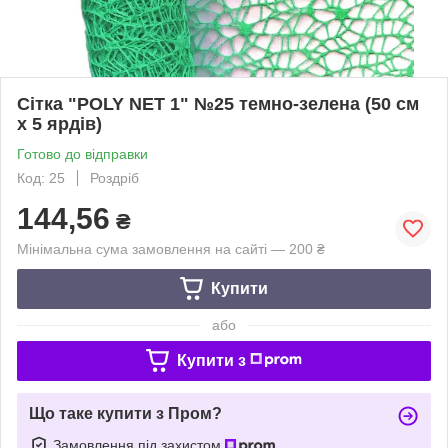
Сітка "POLY NET 1" №25 темно-зелена (50 см
х 5 ярдів)
Готово до відправки
Код: 25
Роздріб
144,56
₴
Мінімальна сума замовлення на сайті — 200 ₴
Купити
або
Купити з
Що таке купити з Пром?
Замовлення під захистом