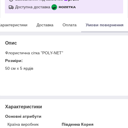
Доступна доставка
арактеристики
Доставка
Оплата
Умови повернення
Опис
Флористична сітка "POLY-NET"
Розміри:
50 см х 5 ярдів
Характеристики
Основні атрибути
Країна виробник
Південна Корея