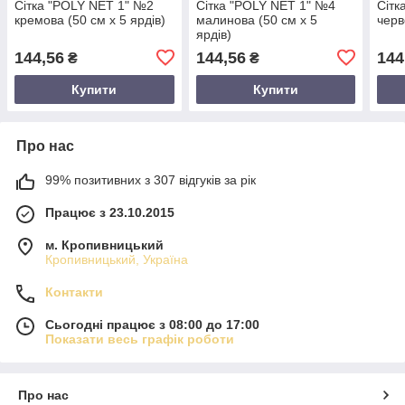
Сітка "POLY NET 1" №2
Сітка "POLY NET 1" №4
Сітк
кремова (50 см х 5 ярдів)
малинова (50 см х 5
черв
ярдів)
144,56
144,56
144
₴
₴
Купити
Купити
Про нас
99% позитивних з 307 відгуків за рік
Працює з 23.10.2015
м. Кропивницький
Кропивницький, Україна
Контакти
Сьогодні працює з 08:00 до 17:00
Показати весь графік роботи
Про нас