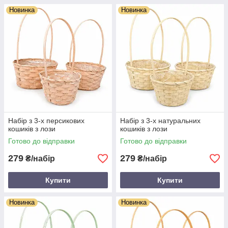
Новинка
Новинка
Набір з 3-х персикових
Набір з 3-х натуральних
кошиків з лози
кошиків з лози
Готово до відправки
Готово до відправки
279
279
₴/набір
₴/набір
Купити
Купити
Новинка
Новинка