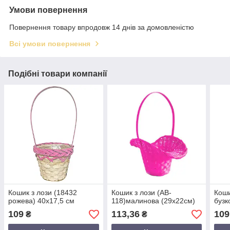
Умови повернення
Повернення товару впродовж 14 днів за домовленістю
Всі умови повернення
Подібні товари компанії
Кошик з лози (18432
Кошик з лози (AB-
Коши
рожева) 40х17,5 см
118)малинова (29х22см)
бузк
109
113,36
109
₴
₴