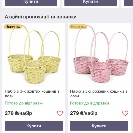
Купити
Купити
Акційні пропозиції та новинки
Новинка
Новинка
Набір з 3-х жовтих кошиків з
Набір з 3-х рожевих кошиків з
лози
лози
Готово до відправки
Готово до відправки
279
279
₴/набір
₴/набір
Купити
Купити