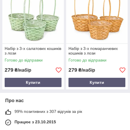
Набір з 3-х салатових кошиків
Набір з 3-х помаранчевих
з лози
кошиків з лози
Готово до відправки
Готово до відправки
279
279
₴/набір
₴/набір
Купити
Купити
Про нас
99% позитивних з 307 відгуків за рік
Працює з 23.10.2015