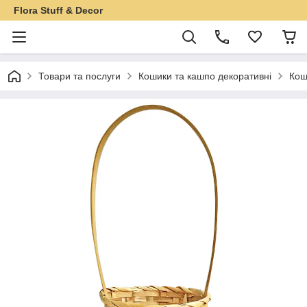
Flora Stuff & Decor
Товари та послуги
Кошики та кашпо декоративні
Кош