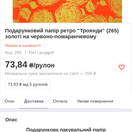
Подарунковий папір ретро "Троянди" (265)
золоті на червоно-помаранчевому
Немає в наявності
Код: 265
Опт і роздріб
73,84
₴/рулон
Мінімальна сума замовлення на сайті — 200 ₴
73,83 ₴
від 5 рулонів
Опис
Доставка
Оплата
Умови повернення
Опис
Подарункова пакувальний папір