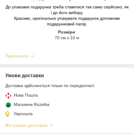
До упаковки подарунка треба ставитися так само серйозно, як
і до його вибору.
Красиво, оригінально упакувати подарунок допоможе
подарунковий папір.
Розміри
:
70 см х 10 м
Приховати
Умови доставки
Доставка здійснюється тільки по передоплаті.
Нова Пошта
Магазини Rozetka
Укрпошта
Всі умови доставки