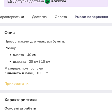
Доступна доставка
арактеристики
Доставка
Оплата
Умови повернення
Опис
Прозорі пакети для упаковки букетів.
Розмір
:
висота - 40 см
ширина - 30 см і 10 см
Матеріал: поліпропілен
Кількість в пачці
: 100 шт
Приховати
Характеристики
Основні атрибути