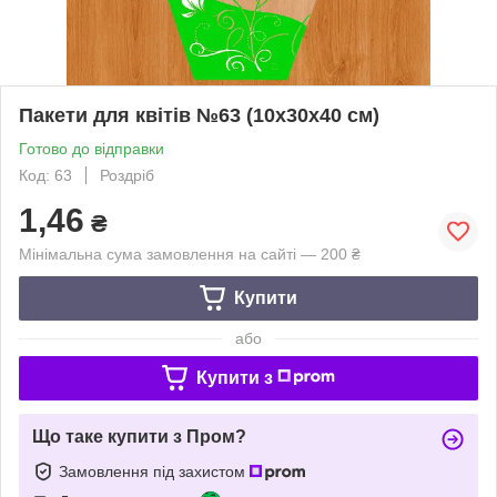
Пакети для квітів №63 (10х30х40 см)
Готово до відправки
Код: 63
Роздріб
1,46
₴
Мінімальна сума замовлення на сайті — 200 ₴
Купити
або
Купити з
Що таке купити з Пром?
Замовлення під захистом