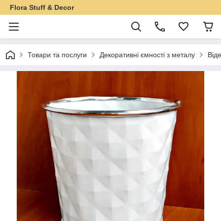
Flora Stuff & Decor
Товари та послуги
Декоративні ємності з металу
Від