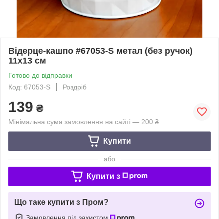
Відерце-кашпо #67053-S метал (без ручок)
11х13 см
Готово до відправки
Код: 67053-S
Роздріб
139
₴
Мінімальна сума замовлення на сайті — 200 ₴
Купити
або
Купити з
Що таке купити з Пром?
Замовлення під захистом