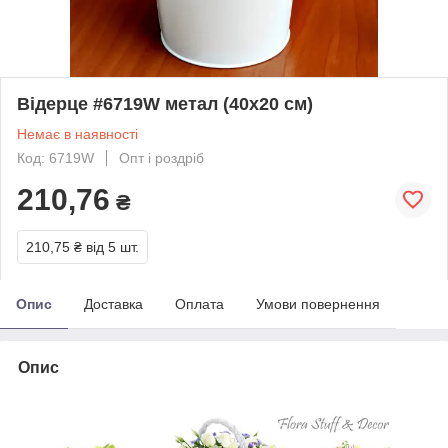
Відерце #6719W метал (40х20 см)
Немає в наявності
Код: 6719W
Опт і роздріб
210,76
₴
210,75 ₴
від 5 шт.
Опис
Доставка
Оплата
Умови повернення
Опис