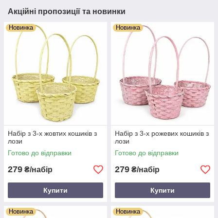
Акційні пропозиції та новинки
Новинка
Новинка
Набір з 3-х жовтих кошиків з
Набір з 3-х рожевих кошиків з
лози
лози
Готово до відправки
Готово до відправки
279
279
₴/набір
₴/набір
Купити
Купити
Новинка
Новинка