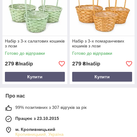
Набір з 3-х салатових кошиків
Набір з 3-х помаранчевих
з лози
кошиків з лози
Готово до відправки
Готово до відправки
279
279
₴/набір
₴/набір
Купити
Купити
Про нас
99% позитивних з 307 відгуків за рік
Працює з 23.10.2015
м. Кропивницький
Кропивницький, Україна