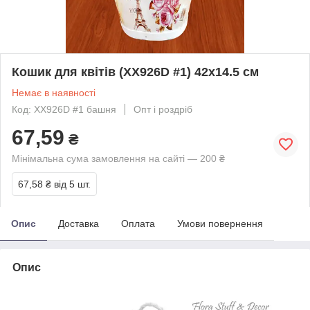
Кошик для квітів (XX926D #1) 42х14.5 см
Немає в наявності
Код: XX926D #1 башня
Опт і роздріб
67,59
₴
Мінімальна сума замовлення на сайті — 200 ₴
67,58 ₴
від 5 шт.
Опис
Доставка
Оплата
Умови повернення
Опис