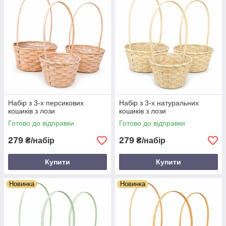
Набір з 3-х персикових
Набір з 3-х натуральних
кошиків з лози
кошиків з лози
Готово до відправки
Готово до відправки
279
279
₴/набір
₴/набір
Купити
Купити
Новинка
Новинка