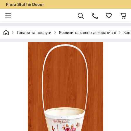
Flora Stuff & Decor
Товари та послуги
Кошики та кашпо декоративні
Кош