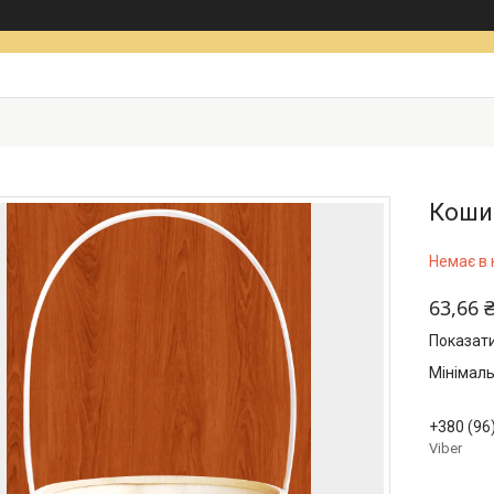
Кошик
Немає в 
63,66 
Показати
Мінімаль
+380 (96
Viber