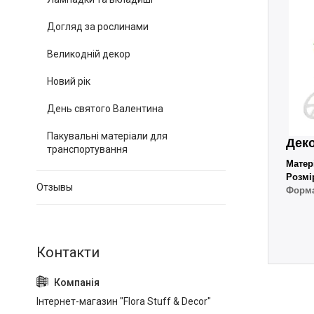
Догляд за рослинами
Великодній декор
Новий рік
День святого Валентина
Пакувальні матеріали для
Деко
транспортування
Матер
Розмі
Отзывы
Форм
Інтернет-магазин "Flora Stuff & Decor"