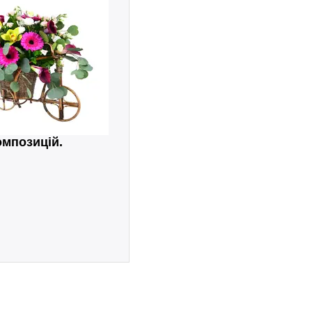
омпозицій.