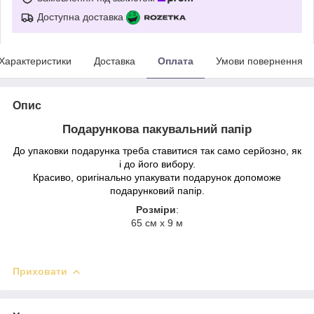
Доступна доставка
Характеристики
Доставка
Оплата
Умови повернення
Опис
Подарункова пакувальний папір
До упаковки подарунка треба ставитися так само серйозно, як
і до його вибору.
Красиво, оригінально упакувати подарунок допоможе
подарунковий папір.
Розміри
:
65 см х 9 м
Приховати