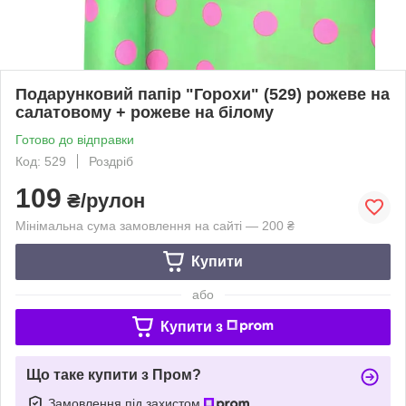
Подарунковий папір "Горохи" (529) рожеве на
салатовому + рожеве на білому
Готово до відправки
Код: 529
Роздріб
109
₴/рулон
Мінімальна сума замовлення на сайті — 200 ₴
Купити
або
Купити з
Що таке купити з Пром?
Замовлення під захистом