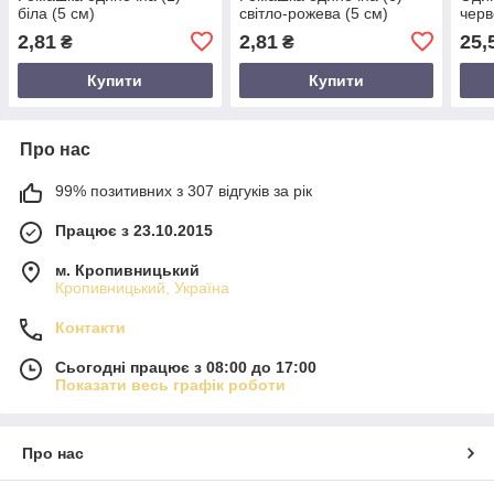
біла (5 см)
світло-рожева (5 см)
черв
2,81
2,81
25,
₴
₴
Купити
Купити
Про нас
99% позитивних з 307 відгуків за рік
Працює з 23.10.2015
м. Кропивницький
Кропивницький, Україна
Контакти
Сьогодні працює з 08:00 до 17:00
Показати весь графік роботи
Про нас