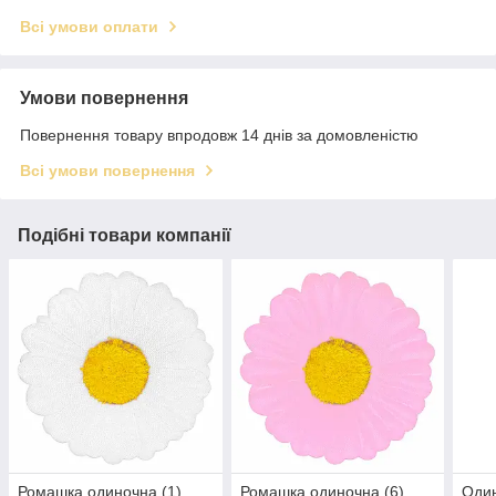
Всі умови оплати
Умови повернення
Повернення товару впродовж 14 днів за домовленістю
Всі умови повернення
Подібні товари компанії
Ромашка одиночна (1)
Ромашка одиночна (6)
Один