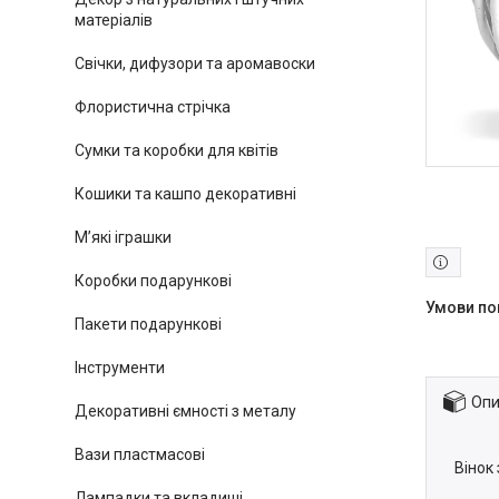
матеріалів
Свічки, дифузори та аромавоски
Флористична стрічка
Сумки та коробки для квітів
Кошики та кашпо декоративні
М’які іграшки
Коробки подарункові
Пакети подарункові
Інструменти
Опи
Декоративні ємності з металу
Вази пластмасові
Вінок
Лампадки та вкладиші