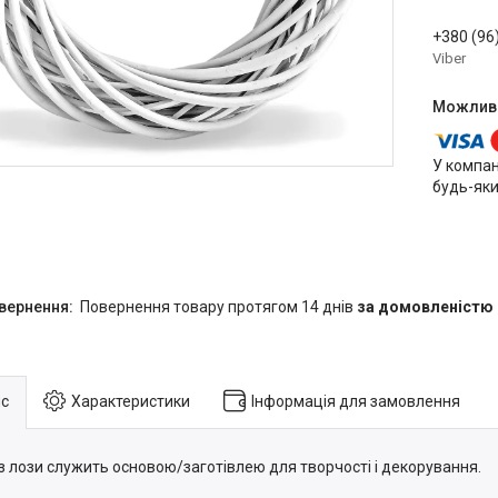
+380 (96
Viber
У компан
будь-яки
повернення товару протягом 14 днів
за домовленістю
с
Характеристики
Інформація для замовлення
 з лози служить основою/заготівлею для творчості і декорування.