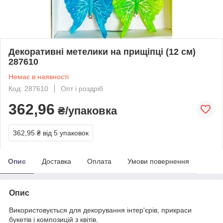
Декоративні метелики на прищіпці (12 см)
287610
Немає в наявності
Код: 287610
Опт і роздріб
362,96
₴/упаковка
362,95 ₴
від 5 упаковок
Опис
Доставка
Оплата
Умови повернення
Опис
Використовується для декорування інтер'єрів, прикраси
букетів і композицій з квітів.