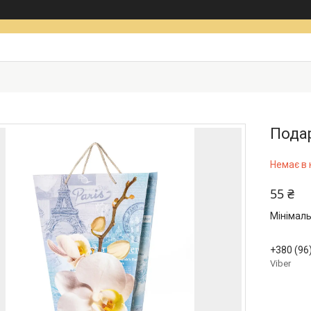
Подар
Немає в 
55 ₴
Мінімаль
+380 (96
Viber