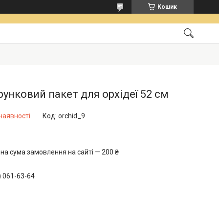
Кошик
унковий пакет для орхідеї 52 см
наявності
Код:
orchid_9
на сума замовлення на сайті — 200 ₴
) 061-63-64