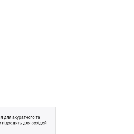
ня для акуратного та
 підходять для орхідей,