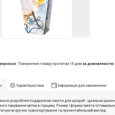
повернення товару протягом 14 днів
за домовленістю
с
Характеристики
Інформація для замовлення
ально розроблені подарункові пакети для орхідей - ідеальне рішен
вого пакування квітки в горщику. Розмір і форма пакета оптимально
печуючи зручне транспортування та презентабельний вигляд.