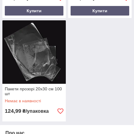
Купити
Купити
Пакети прозорі 20х30 см 100
шт
Немає в наявності
124,99
₴/упаковка
Про нас