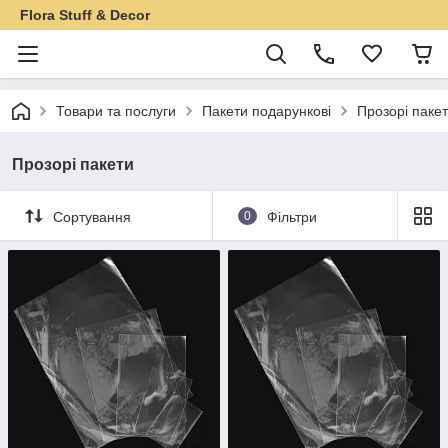
Flora Stuff & Decor
Товари та послуги
Пакети подарункові
Прозорі паке
Прозорі пакети
Сортування
0
Фільтри